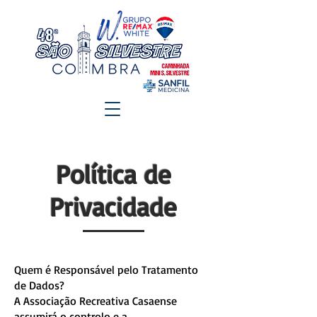
Política de
Privacidade
Quem é Responsável pelo Tratamento
de Dados?
A Associação Recreativa Casaense
assumirá o controlo e a